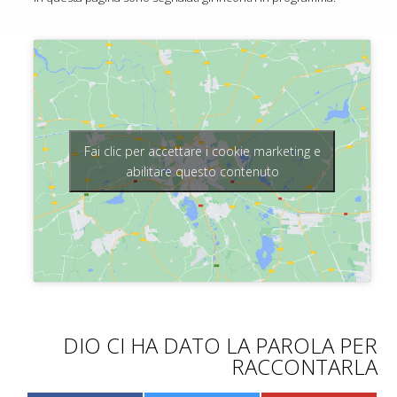
Fai clic per accettare i cookie marketing e
abilitare questo contenuto
DIO CI HA DATO LA PAROLA PER
RACCONTARLA