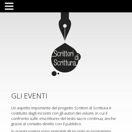
GLI EVENTI
Un aspetto importante del progetto Scrittori di Scrittura è
costituito dagli incontri con gli autori dei volumi, in cui il
confronto sulle «riscritture» del testo sacro continua, anche
grazie al contatto diretto con il pubblico.
In questa pagina sono segnalati gli incontri in programma.