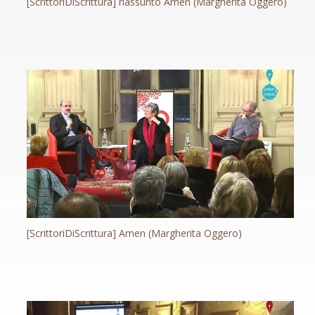
[ScrittoriDiScrittura] riassunto Amen (Margherita Oggero)
[ScrittoriDiScrittura] Amen (Margherita Oggero)