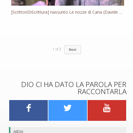
[ScrittoriDiScrittura] riassunto Le nozze di Cana (Davide Longo)
1
of
3
Next
DIO CI HA DATO LA PAROLA PER
RACCONTARLA
ABDIA