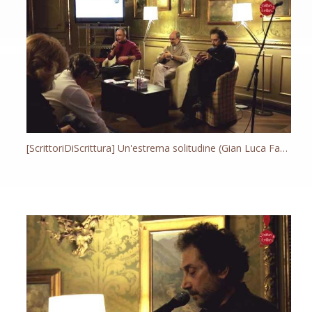
[ScrittoriDiScrittura] Un'estrema solitudine (Gian Luca Favetto)