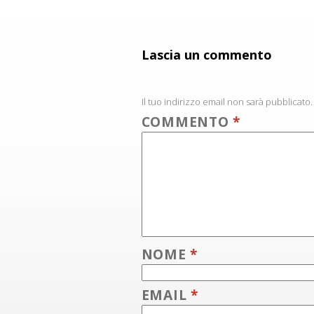
Lascia un commento
Il tuo indirizzo email non sarà pubblicato.
COMMENTO
*
NOME
*
EMAIL
*