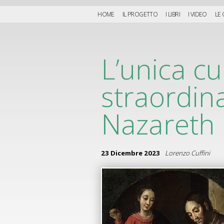
HOME
IL PROGETTO
I LIBRI
I VIDEO
LE
L’unica cu
straordina
Nazareth
23 Dicembre 2023
Lorenzo Cuffini