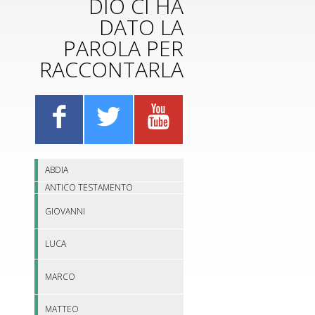
DIO CI HA
DATO LA
PAROLA PER
RACCONTARLA
ABDIA
ANTICO TESTAMENTO
GIOVANNI
LUCA
MARCO
MATTEO