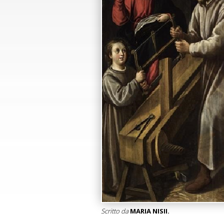
Scritto da
MARIA NISII.