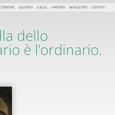
 COPERTINE
GLI EVENTI
IL BLOG
I PARTNER
NEWSLETTER
CONTATTI
lla dello
rio è l’ordinario.