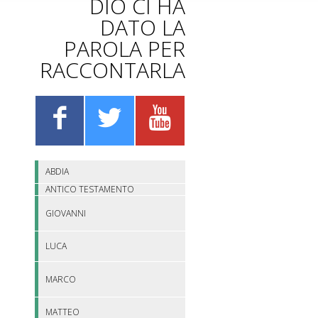
DIO CI HA
DATO LA
PAROLA PER
RACCONTARLA
ABDIA
ANTICO TESTAMENTO
GIOVANNI
LUCA
MARCO
MATTEO